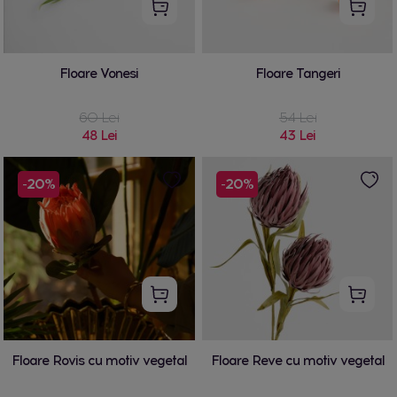
Floare Vonesi
Floare Tangeri
60 Lei
54 Lei
48 Lei
43 Lei
-20%
-20%
Floare Rovis cu motiv vegetal
Floare Reve cu motiv vegetal