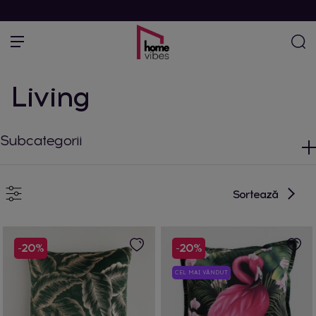
Living
Subcategorii
Sortează
-20%
-20%
CEL MAI VÂNDUT