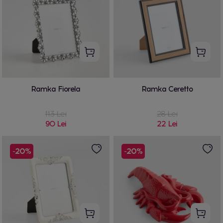
Ramka Fiorela
Ramka Ceretto
113 Lei
28 Lei
90 Lei
22 Lei
-20%
-20%