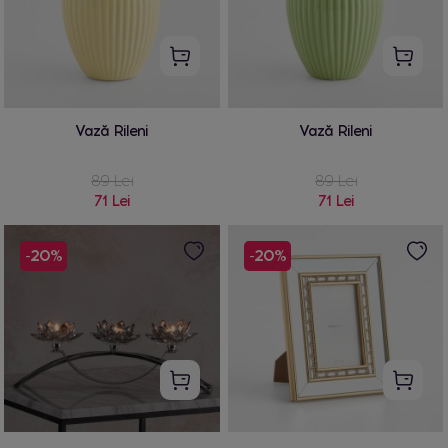
Vază Rileni
Vază Rileni
89 Lei
89 Lei
71 Lei
71 Lei
-20%
-20%