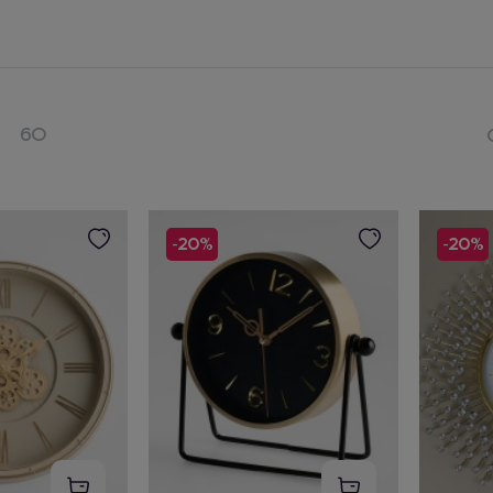
60
-20%
-20%