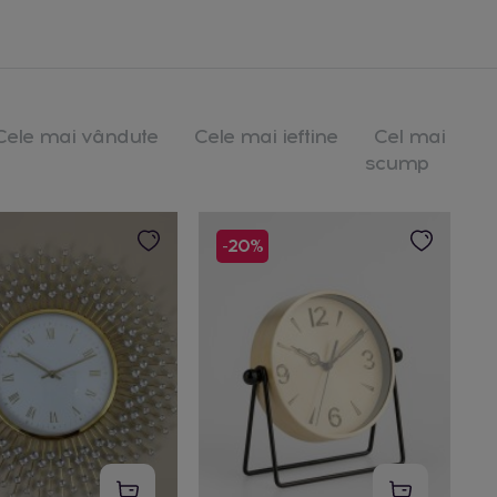
Cele mai vândute
Cele mai ieftine
Cel mai
scump
-20%