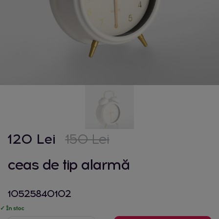
120 Lei
150 Lei
ceas de tip alarmă
10525840102
✓ În stoc