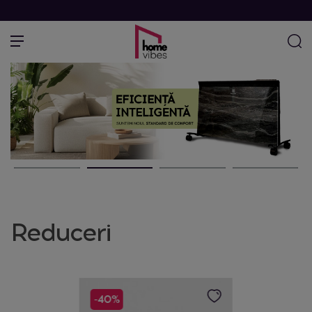
Reduceri
-40%
-2