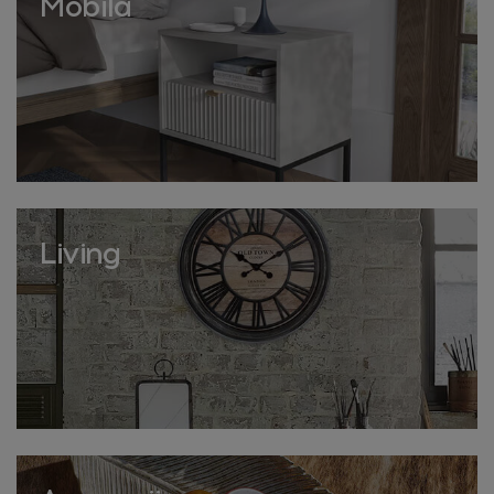
Mobilă
Living