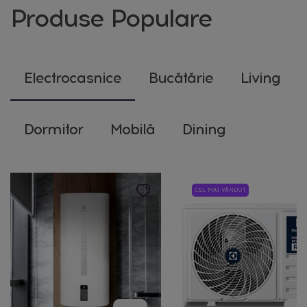
Produse Populare
Electrocasnice
Bucătărie
Living
Dormitor
Mobilă
Dining
CEL MAI VÂNDUT