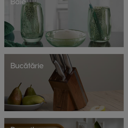
Baie
Bucătărie