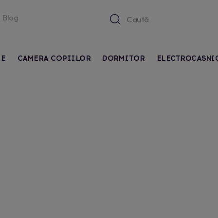
Blog
IE
CAMERA COPIILOR
DORMITOR
ELECTROCASNI