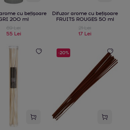
 arome cu bețișoare
Difuzor arome cu bețișoare
GRI 200 ml
FRUITS ROUGES 50 ml
69 Lei
21 Lei
55 Lei
17 Lei
-20%