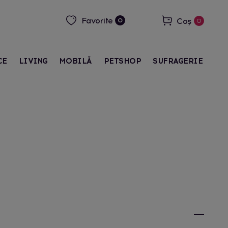
Favorite
Coș
0
0
CE
LIVING
MOBILĂ
PETSHOP
SUFRAGERIE