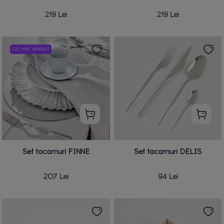
219 Lei
219 Lei
CEL MAI VÂNDUT
Set tacamuri FINNE
Set tacamuri DELIS
207 Lei
94 Lei