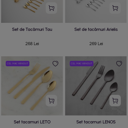
Set de Tacâmuri Tau
Set de tacâmuri Arielis
268 Lei
269 Lei
CEL MAI VÂNDUT
CEL MAI VÂNDUT
Set tacamuri LETO
Set tacamuri LENOS