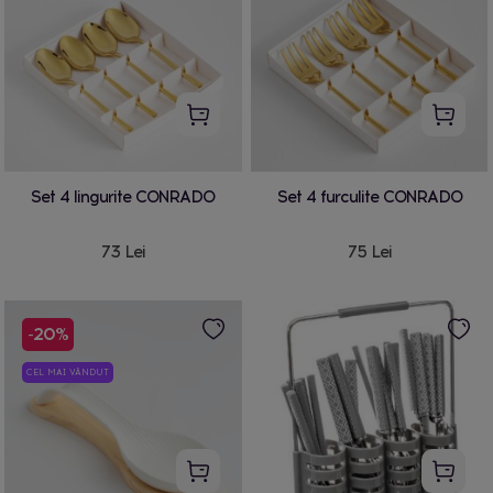
Set 4 lingurite CONRADO
Set 4 furculite CONRADO
73 Lei
75 Lei
-20%
CEL MAI VÂNDUT