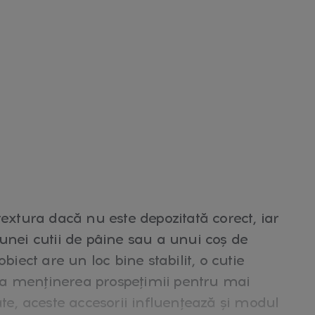
textura dacă nu este depozitată corect, iar
unei cutii de pâine sau a unui coș de
biect are un loc bine stabilit, o cutie
i la menținerea prospețimii pentru mai
ate, aceste accesorii influențează și modul