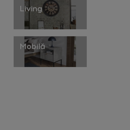
Living
Mobilă