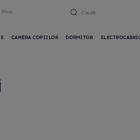
Blog
IE
CAMERA COPIILOR
DORMITOR
ELECTROCASNI
i