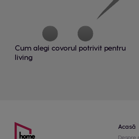
Cum alegi covorul potrivit pentru
living
Acasă
Despre 