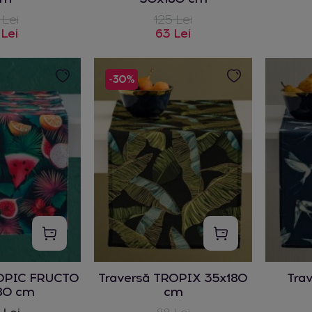
 Lei
125 Lei
 Lei
63 Lei
-30%
ROPIC FRUCTO
Traversă TROPIX 35x180
Tra
80 cm
cm