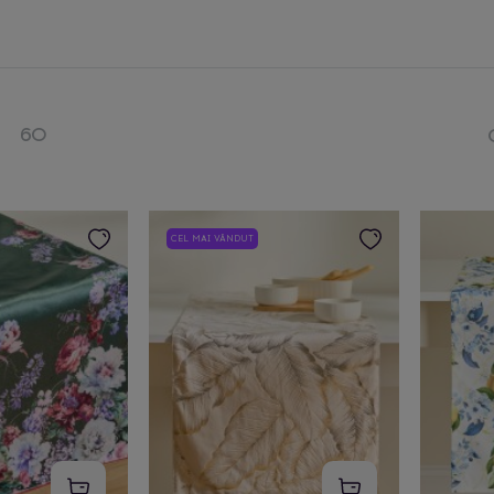
60
CEL MAI VÂNDUT