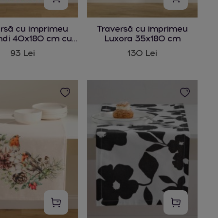
rsă cu imprimeu
Traversă cu imprimeu
di 40x180 cm cu
Luxora 35x180 cm
tiv de fructe
93 Lei
130 Lei