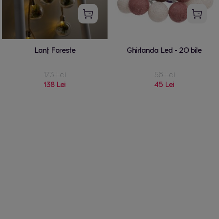
Lanț Foreste
Ghirlanda Led - 20 bile
173 Lei
56 Lei
138 Lei
45 Lei