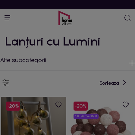
Lanţuri cu Lumini
Alte subcategorii
Sortează
-20%
-20%
CEL MAI VÂNDUT