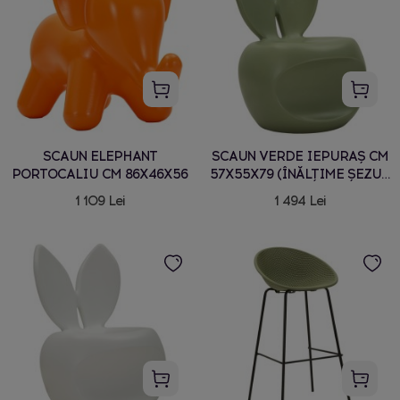
SCAUN ELEPHANT
SCAUN VERDE IEPURAȘ CM
PORTOCALIU CM 86X46X56
57X55X79 (ÎNĂLȚIME ȘEZUT
CM 39)
1 109 Lei
1 494 Lei