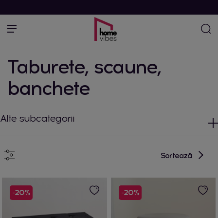
Taburete, scaune,
banchete
Alte subcategorii
Sortează
-20%
-20%