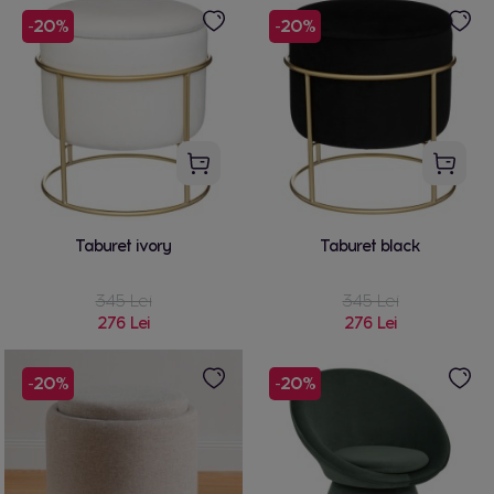
-20%
-20%
Taburet ivory
Taburet black
345 Lei
345 Lei
276 Lei
276 Lei
-20%
-20%