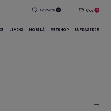
Favorite
Coș
0
0
CE
LIVING
MOBILĂ
PETSHOP
SUFRAGERIE