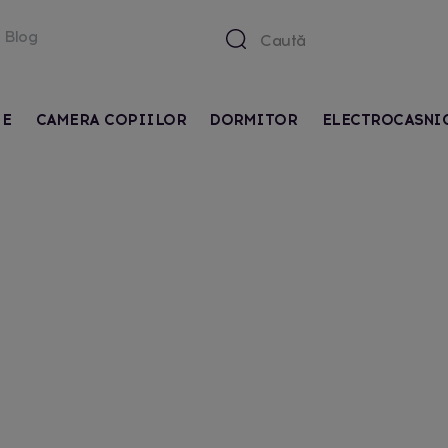
Blog
IE
CAMERA COPIILOR
DORMITOR
ELECTROCASNI