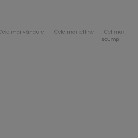
Cele mai vândute
Cele mai ieftine
Cel mai
scump