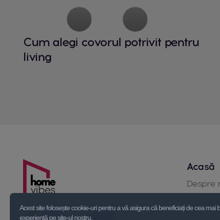
Cum alegi covorul potrivit pentru
living
Acasă
Despre 
Contact
Acest site folosește cookie-uri pentru a vă asigura că beneficiați de cea mai
experiență pe site-ul nostru.