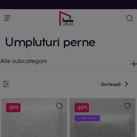
Umpluturi perne
Alte subcategorii
Sortează
-20%
-20%
CEL MAI VÂNDUT