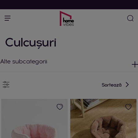
Culcuşuri
Alte subcategorii
Sortează