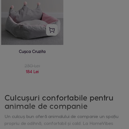
Cușca Cruzita
230 Lei
184 Lei
Culcușuri confortabile pentru
animale de companie
Un culcuș bun oferă animalului de companie un spațiu
propriu de odihnă, confortabil și cald. La HomeVibes