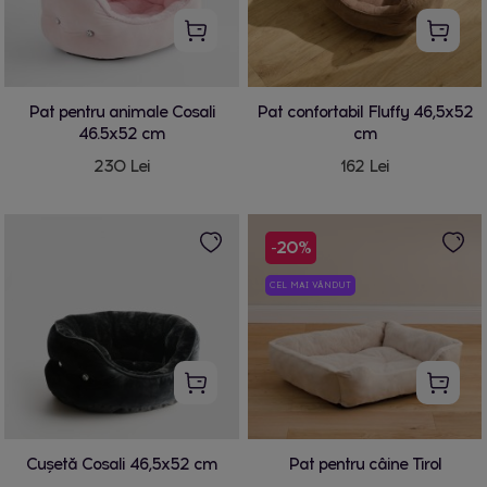
Pat pentru animale Cosali
Pat confortabil Fluffy 46,5x52
46.5x52 cm
cm
230 Lei
162 Lei
-20%
CEL MAI VÂNDUT
Cușetă Cosali 46,5x52 cm
Pat pentru câine Tirol