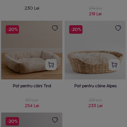
230 Lei
274 Lei
219 Lei
-20%
-20%
Pat pentru câini Tirol
Pat pentru câine Alpes
317 Lei
291 Lei
254 Lei
233 Lei
-20%