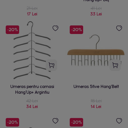
21 Lei
41 Lei
17 Lei
33 Lei
-20%
-20%
Umeras pentru camasi
Umeras 5five Hang'Belt
Hang'Up+ Argintiu
42 Lei
18 Lei
34 Lei
14 Lei
-20%
-20%