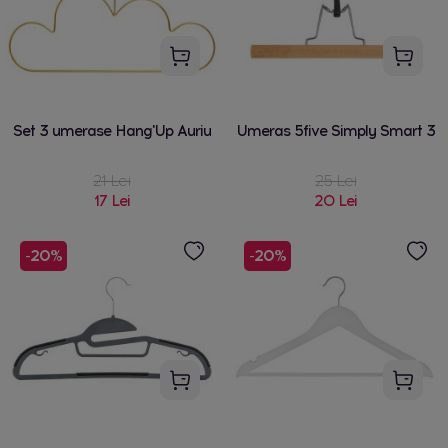
Set 3 umerase Hang'Up Auriu
Umeras 5five Simply Smart 3
21 Lei
25 Lei
17 Lei
20 Lei
-20%
-20%