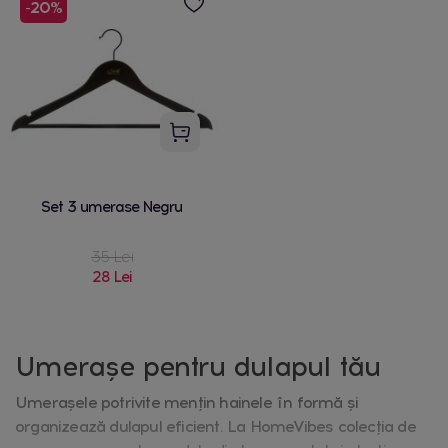
-20%
Set 3 umerase Negru
35 Lei
28 Lei
Umerașe pentru dulapul tău
Umerașele potrivite mențin hainele în formă și
organizează dulapul eficient. La HomeVibes colecția de