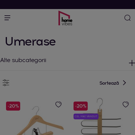
Umerase
Alte subcategorii
Sortează
-20%
-20%
CEL MAI VÂNDUT