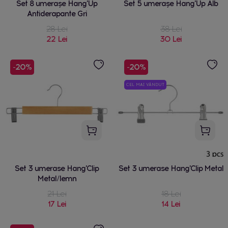
Set 8 umerașe Hang'Up
Set 5 umerașe Hang'Up Alb
Antiderapante Gri
28 Lei
38 Lei
22 Lei
30 Lei
-20%
-20%
CEL MAI VÂNDUT
Set 3 umerase Hang'Clip
Set 3 umerase Hang'Clip Metal
Metal/lemn
21 Lei
18 Lei
17 Lei
14 Lei