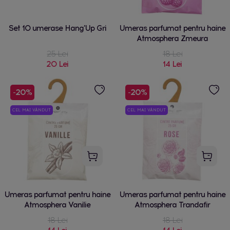
Set 10 umerase Hang'Up Gri
Umeras parfumat pentru haine
Atmosphera Zmeura
25 Lei
18 Lei
20 Lei
14 Lei
-20%
-20%
CEL MAI VÂNDUT
CEL MAI VÂNDUT
Umeras parfumat pentru haine
Umeras parfumat pentru haine
Atmosphera Vanilie
Atmosphera Trandafir
18 Lei
18 Lei