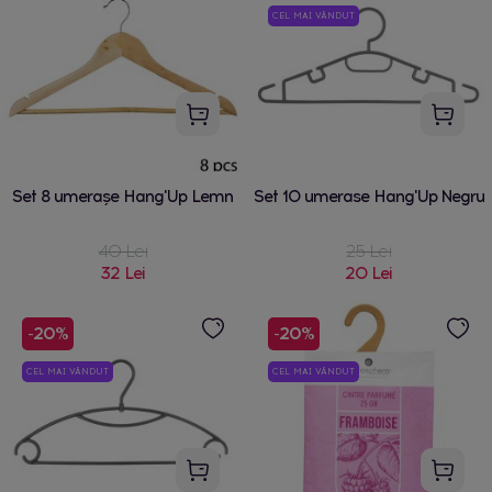
CEL MAI VÂNDUT
Set 8 umerașe Hang'Up Lemn
Set 10 umerase Hang'Up Negru
40 Lei
25 Lei
32 Lei
20 Lei
-20%
-20%
CEL MAI VÂNDUT
CEL MAI VÂNDUT