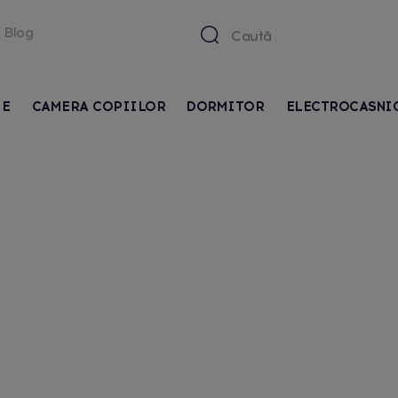
Blog
IE
CAMERA COPIILOR
DORMITOR
ELECTROCASNI