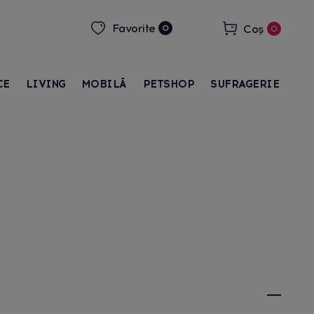
Favorite
Coș
0
0
CE
LIVING
MOBILĂ
PETSHOP
SUFRAGERIE