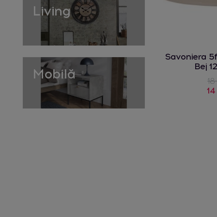
Living
Savoniera 5
Bej 1
Mobilă
18
14