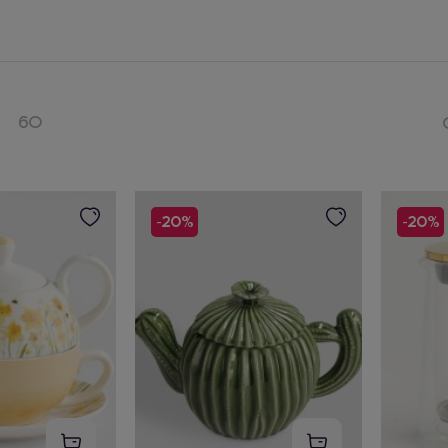
60
-20%
-20%