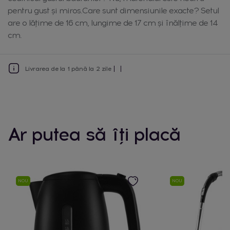
pentru gust și miros.Care sunt dimensiunile exacte? Setul
are o lățime de 16 cm, lungime de 17 cm și înălțime de 14
cm.
Livrarea de la 1 până la 2 zile
Ar putea să îți placă
NOU
NOU