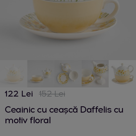
122 Lei
152 Lei
Ceainic cu ceașcă Daffelis cu
motiv floral