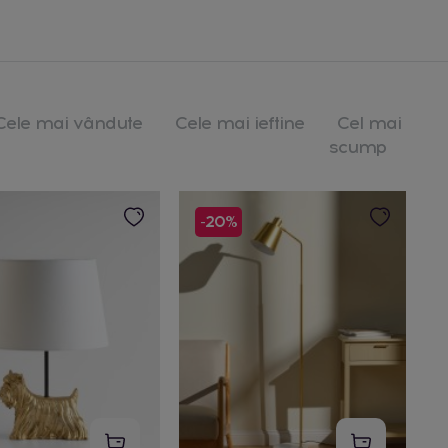
Cele mai vândute
Cele mai ieftine
Cel mai
scump
-20%