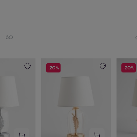
60
-20%
-20%