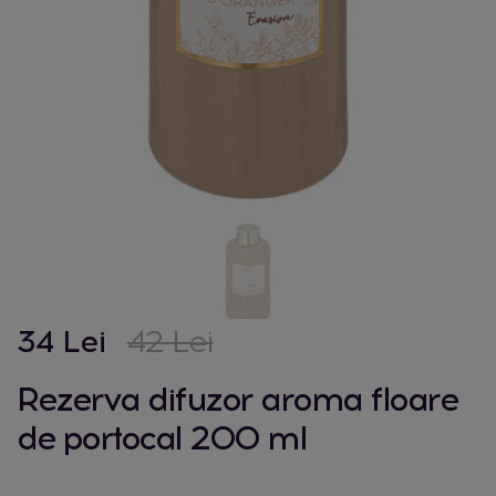
34 Lei
42 Lei
Rezerva difuzor aroma floare
de portocal 200 ml