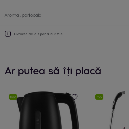
Aroma : portocala
Livrarea de la 1 până la 2 zile
Ar putea să îți placă
NOU
NOU