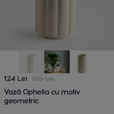
124 Lei
155 Lei
Vază Ophelia cu motiv
geometric