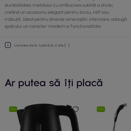
durabilitatea metalului cu strălucirea subtilă a sticlei,
creând un accesoriu elegant pentru birou, raft sau
măsuță. Ideal pentru diverse amenajări interioare, adaugă
spațiului un caracter modern și funcționalitate.
Livrarea de la 1 până la 2 zile
Ar putea să îți placă
NOU
NOU