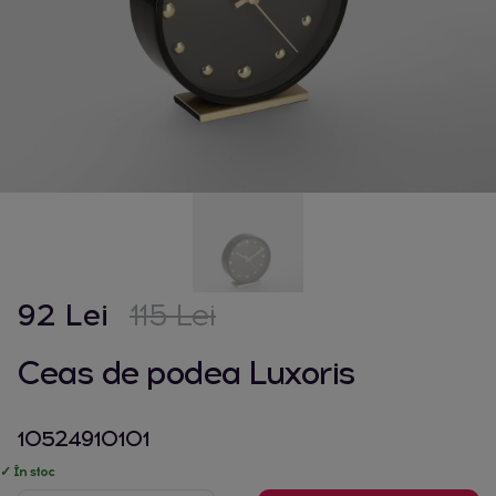
92 Lei
115 Lei
Ceas de podea Luxoris
10524910101
✓ În stoc