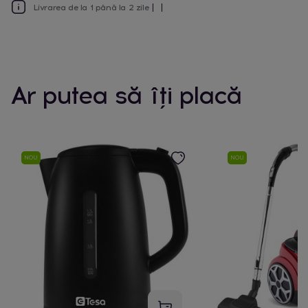
Livrarea de la 1 până la 2 zile
Ar putea să îți placă
NOU
NOU