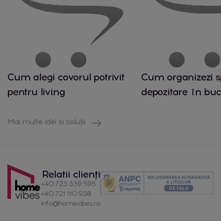
Cum alegi covorul potrivit
Cum organizezi s
pentru living
depozitare în buc
Mai multe idei și soluții
Relatii clienți
+40 723 339 595
+40 721 110 938
info@homevibes.ro