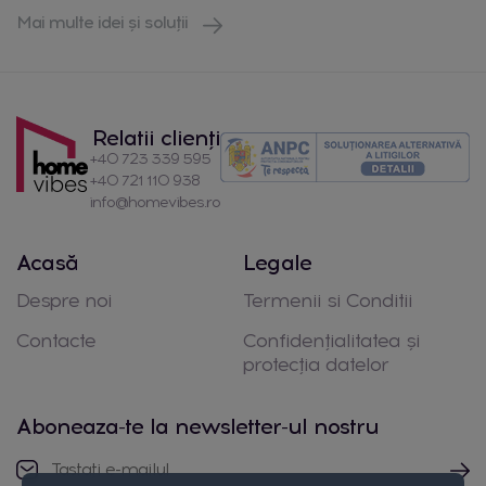
Mai multe idei și soluții
Relatii clienți
+40 723 339 595
+40 721 110 938
info@homevibes.ro
Acasă
Legale
Despre noi
Termenii si Conditii
Contacte
Confidențialitatea și
protecția datelor
Aboneaza-te la newsletter-ul nostru