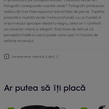
fotografii corespunde nuanței reale? Fotografii produsului
redau cât mai fidel aspectul real al feței de pernă. Tripetta
prezintă o nuanță verde închis profundă, cu un fundal al
imprimeului aproape albastru-negru, ceea ce îi conferă
un caracter intens și elegant. Este bine de reținut că
percepția finală a culorii poate varia ușor în funcție de
setările ecranului.
Livrarea de la 1 până la 2 zile
Ar putea să îți placă