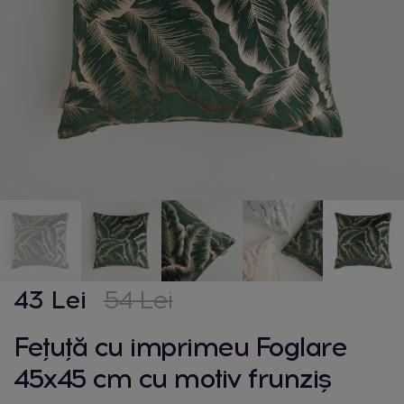
43 Lei
54 Lei
Fețuță cu imprimeu Foglare
45x45 cm cu motiv frunziș