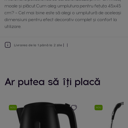
moale și plăcut.Cum aleg umplutura pentru fețuța 45x45
cm? – Cel mai bine este să alegi o umplutură de aceleași
dimensiuni pentru efect decorativ complet și confort la
utilizare.
Livrarea de la 1 până la 2 zile
Ar putea să îți placă
NOU
NOU