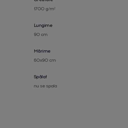
1700 g/m²
Lungime
90 cm
Mărime
60x90 cm
Spălat
nu se spala