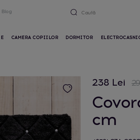
Blog
IE
CAMERA COPIILOR
DORMITOR
ELECTROCASNI
238 Lei
29
Covor
cm