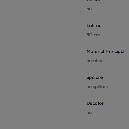
nu
Latime
60 cm
Material Principal
bumbac
Spălare
nu spălare
Uscător
nu