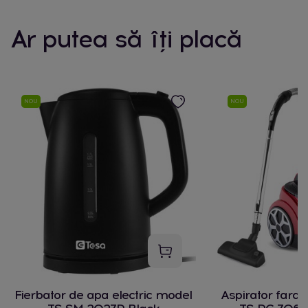
Ar putea să îți placă
NOU
NOU
Fierbator de apa electric model
Aspirator fara