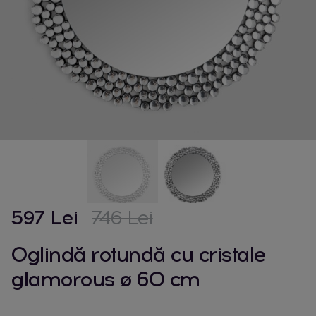
597 Lei
746 Lei
Oglindă rotundă cu cristale
glamorous ø 60 cm