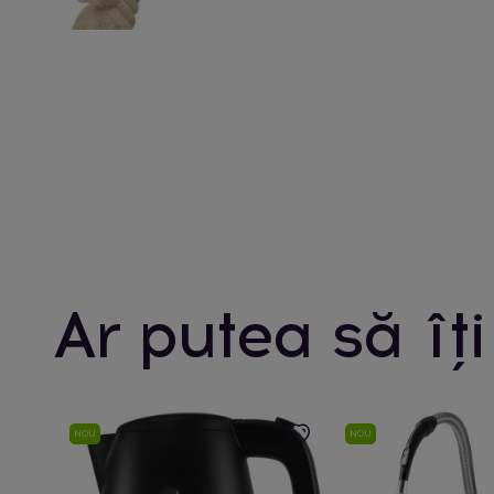
Ar putea să îți
NOU
NOU