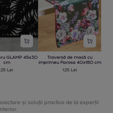
gru GLAMP 45x30
Traversă de masă cu
cm
imprimeu Fiorosa 40x180 cm
25 Lei
125 Lei
oiectare și soluții practice de la experții
nterior.