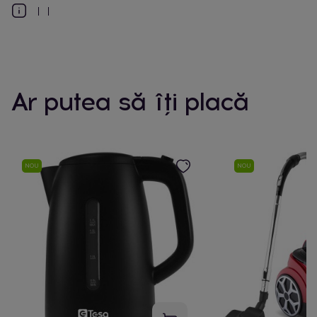
Ar putea să îți placă
NOU
NOU