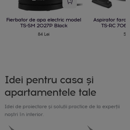
Fierbator de apa electric model
Aspirator fara
TS-SM 2027P Black
TS-RC 706 
84 Lei
580
Idei pentru casa și
apartamentele tale
Idei de proiectare și soluții practice de la experții
noștri în interior.