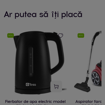
Ar putea să îți placă
NOU
NOU
Fierbator de apa electric model
Aspirator fara