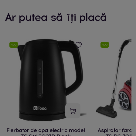
Ar putea să îți placă
NOU
NOU
Fierbator de apa electric model
Aspirator fara