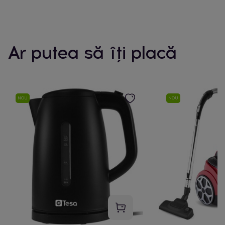
Ar putea să îți placă
NOU
NOU