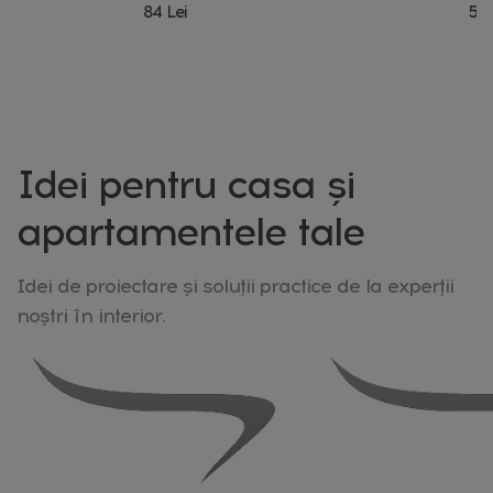
84 Lei
580
Idei pentru casa și
apartamentele tale
Idei de proiectare și soluții practice de la experții
noștri în interior.