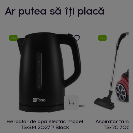
Ar putea să îți placă
NOU
NOU
Fierbator de apa electric model
Aspirator fara
TS-SM 2027P Black
TS-RC 706 