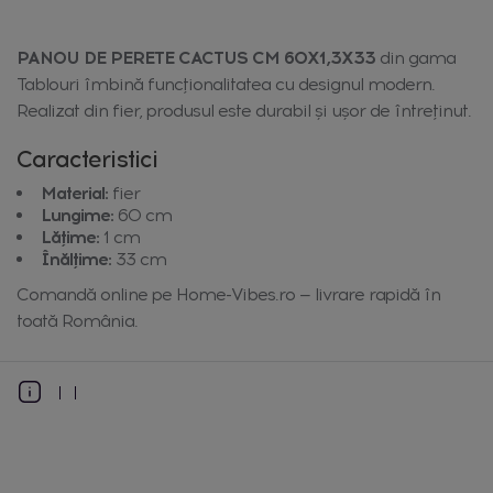
PANOU DE PERETE CACTUS CM 60X1,3X33
din gama
Tablouri îmbină funcționalitatea cu designul modern.
Realizat din fier, produsul este durabil și ușor de întreținut.
Caracteristici
Material:
fier
Lungime:
60 cm
Lățime:
1 cm
Înălțime:
33 cm
Comandă online pe Home-Vibes.ro — livrare rapidă în
toată România.