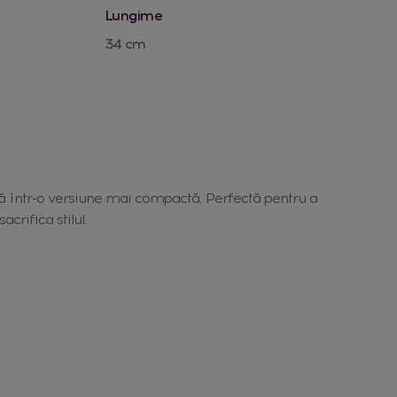
Lungime
34 cm
să într-o versiune mai compactă. Perfectă pentru a
acrifica stilul.