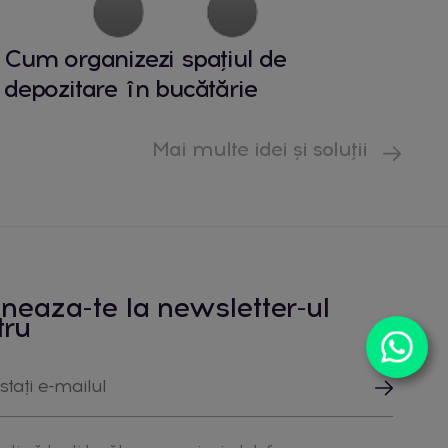
Cum organizezi spațiul de
depozitare în bucătărie
Mai multe idei și soluții
neaza-te la newsletter-ul
tru