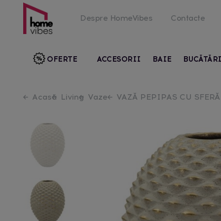
Despre HomeVibes
Contacte
OFERTE
ACCESORII
BAIE
BUCĂTĂR
Acasă
Living
Vaze
VAZĂ PEPIPAS CU SFERĂ 