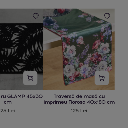
gru GLAMP 45x30
Traversă de masă cu
cm
imprimeu Fiorosa 40x180 cm
25 Lei
125 Lei