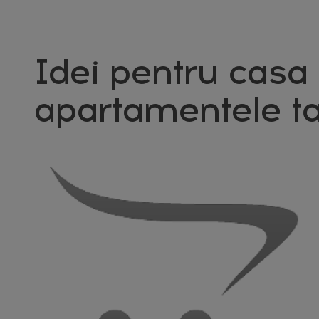
Idei pentru casa 
apartamentele ta