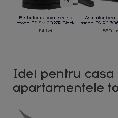
Fierbator de apa electric
Aspirator fara 
model TS-SM 2027P Black
model TS-RC 706
W
84 Lei
580 Le
Idei pentru casa 
apartamentele ta