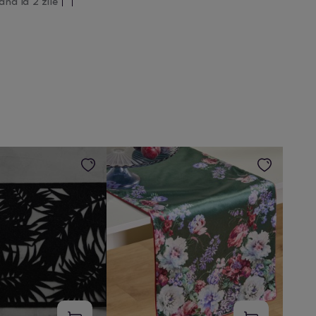
ână la 2 zile