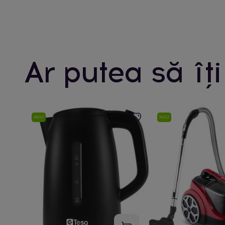
Ar putea să îți
NOU
NOU