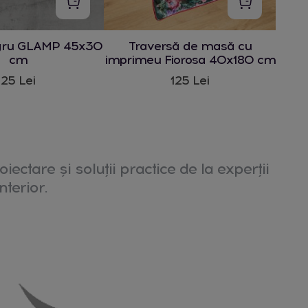
gru GLAMP 45x30
Traversă de masă cu
cm
imprimeu Fiorosa 40x180 cm
25 Lei
125 Lei
oiectare și soluții practice de la experții
nterior.