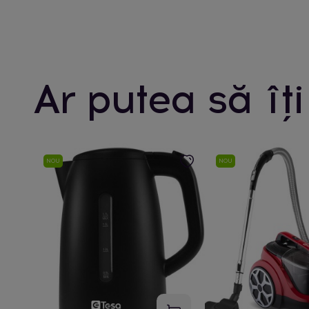
Ar putea să îți
NOU
NOU