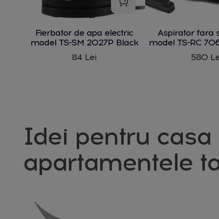
Fierbator de apa electric
Aspirator fara 
model TS-SM 2027P Black
model TS-RC 706
W
84 Lei
580 Le
Idei pentru casa 
apartamentele ta