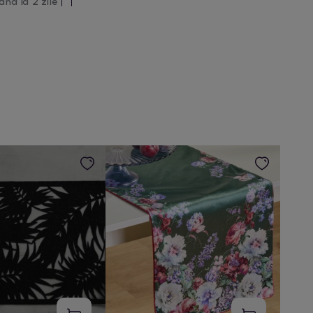
ână la 2 zile