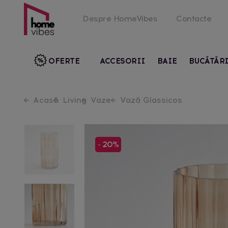
Despre HomeVibes
Contacte
OFERTE
ACCESORII
BAIE
BUCĂTĂR
Acasă
Living
Vaze
Vază Glassicos
- 20%