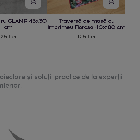
gru GLAMP 45x30
Traversă de masă cu
cm
imprimeu Fiorosa 40x180 cm
25 Lei
125 Lei
oiectare și soluții practice de la experții
nterior.