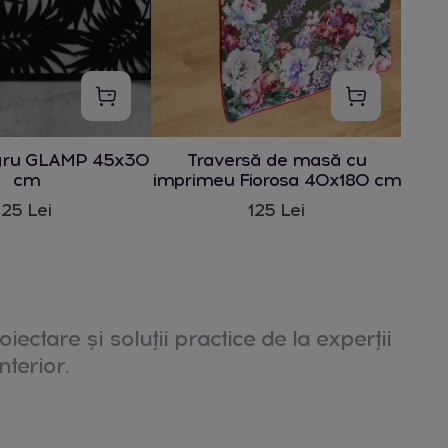
gru GLAMP 45x30
Traversă de masă cu
cm
imprimeu Fiorosa 40x180 cm
25 Lei
125 Lei
oiectare și soluții practice de la experții
nterior.