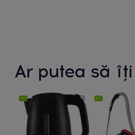
Ar putea să îți
NOU
NOU