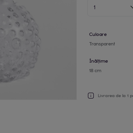
1
Culoare
Transparent
Înălțime
18 cm
Livrarea de la 1 p