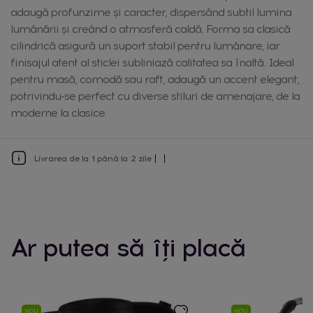
adaugă profunzime și caracter, dispersând subtil lumina
lumânării și creând o atmosferă caldă. Forma sa clasică
cilindrică asigură un suport stabil pentru lumânare, iar
finisajul atent al sticlei subliniază calitatea sa înaltă. Ideal
pentru masă, comodă sau raft, adaugă un accent elegant,
potrivindu-se perfect cu diverse stiluri de amenajare, de la
moderne la clasice.
Livrarea de la 1 până la 2 zile
Ar putea să îți placă
NOU
NOU