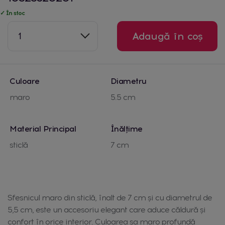
✓ În stoc
1
Adaugă în coș
Culoare
Diametru
maro
5.5 cm
Material Principal
Înălțime
sticlă
7 cm
Sfesnicul maro din sticlă, înalt de 7 cm și cu diametrul de
5,5 cm, este un accesoriu elegant care aduce căldură și
confort în orice interior. Culoarea sa maro profundă