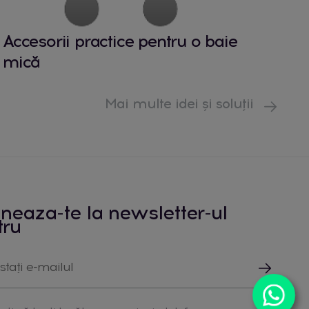
Accesorii practice pentru o baie
mică
Mai multe idei și soluții
neaza-te la newsletter-ul
tru