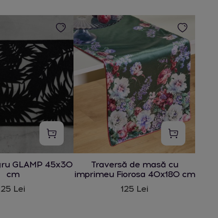
gru GLAMP 45x30
Traversă de masă cu
cm
imprimeu Fiorosa 40x180 cm
25 Lei
125 Lei