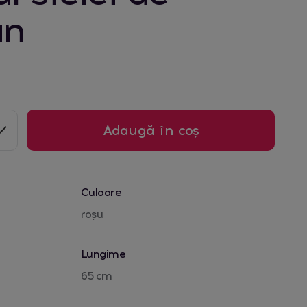
un
Adaugă în coș
Culoare
roșu
Lungime
65 cm