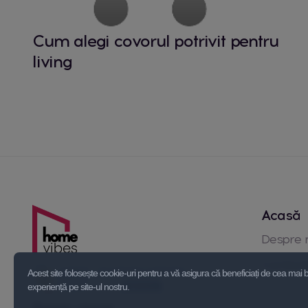
Cum alegi covorul potrivit pentru
living
Acasă
Despre 
Contact
Acest site folosește cookie-uri pentru a vă asigura că beneficiați de cea mai
experiență pe site-ul nostru.