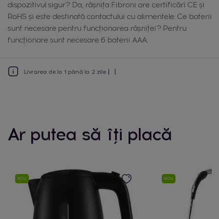
dispozitivul sigur? Da, râșnița Fibroni are certificări CE și
RoHS și este destinată contactului cu alimentele. Ce baterii
sunt necesare pentru funcționarea râșniței? Pentru
funcționare sunt necesare 6 baterii AAA.
Livrarea de la 1 până la 2 zile
Ar putea să îți placă
NOU
NOU