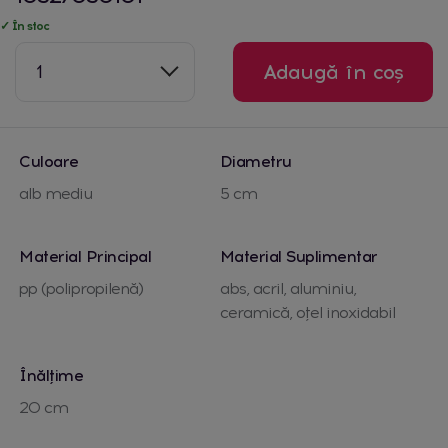
✓ În stoc
1
Adaugă în coș
Culoare
Diametru
alb mediu
5 cm
Material Principal
Material Suplimentar
pp (polipropilenă)
abs, acril, aluminiu,
ceramică, oțel inoxidabil
Înălțime
20 cm