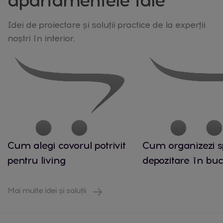
apartamentele tale
Idei de proiectare și soluții practice de la experții
noștri în interior.
Cum alegi covorul potrivit
Cum organizezi s
pentru living
depozitare în buc
Mai multe idei și soluții