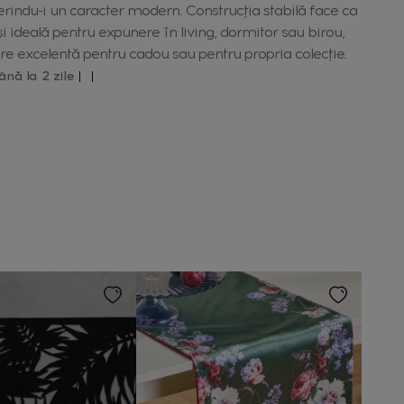
ferindu-i un caracter modern. Construcția stabilă face ca
i ideală pentru expunere în living, dormitor sau birou,
ere excelentă pentru cadou sau pentru propria colecție.
ână la 2 zile