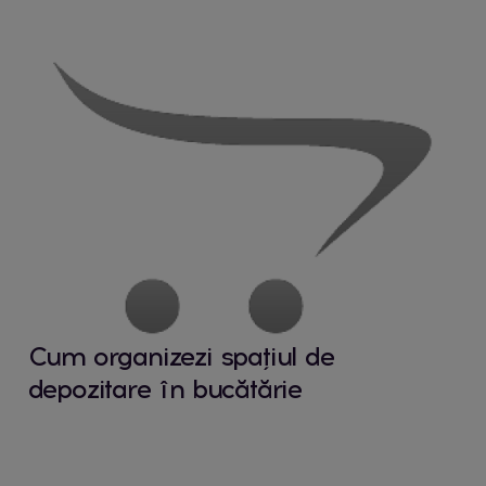
Cum organizezi spațiul de
depozitare în bucătărie