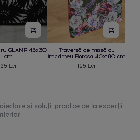
gru GLAMP 45x30
Traversă de masă cu
cm
imprimeu Fiorosa 40x180 cm
25 Lei
125 Lei
oiectare și soluții practice de la experții
nterior.