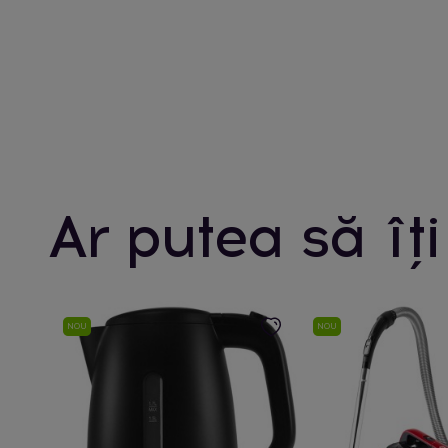
Ar putea să îți
NOU
NOU