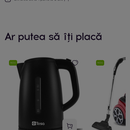
Ar putea să îți placă
NOU
NOU