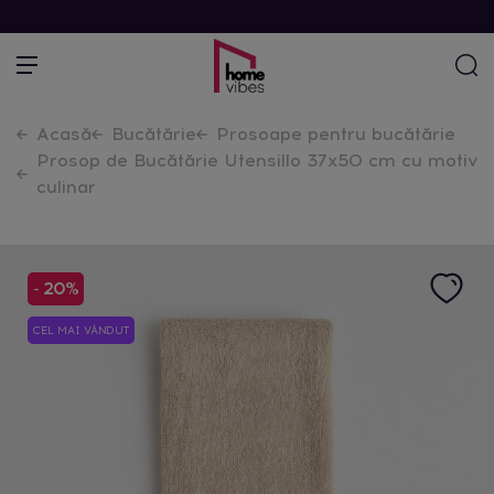
Acasă
Bucătărie
Prosoape pentru bucătărie
Prosop de Bucătărie Utensillo 37x50 cm cu motiv
culinar
- 20%
CEL MAI VÂNDUT