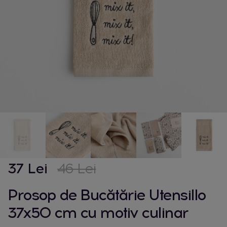
37 Lei
46 Lei
Prosop de Bucătărie Utensillo
37x50 cm cu motiv culinar