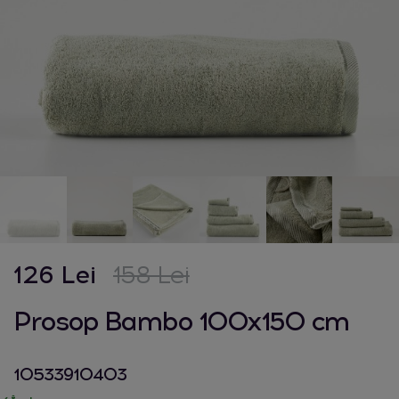
126 Lei
158 Lei
Prosop Bambo 100x150 cm
10533910403