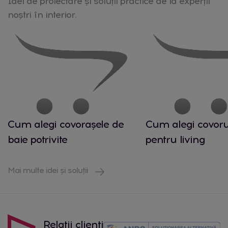
Idei de proiectare și soluții practice de la experții
noștri în interior.
Cum alegi covorașele de
Cum alegi covorul
baie potrivite
pentru living
Mai multe idei și soluții
Relatii clienți