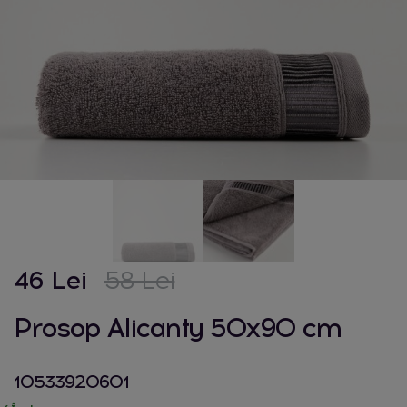
46 Lei
58 Lei
Prosop Alicanty 50x90 cm
10533920601