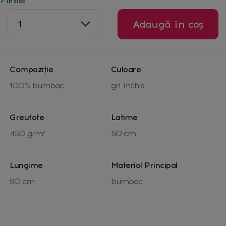
✓ În stoc
1
Adaugă în coș
Compoziție
Culoare
100% bumbac
gri închis
Greutate
Latime
450 g/m²
50 cm
Lungime
Material Principal
90 cm
bumbac