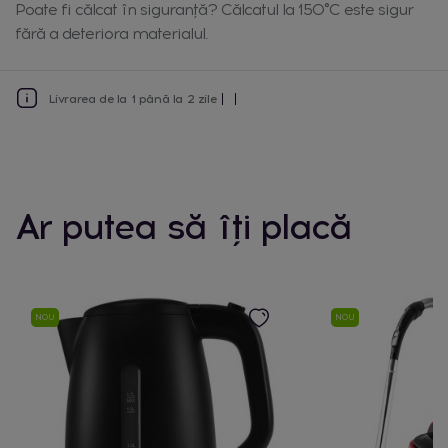
Poate fi călcat în siguranță? Călcatul la 150°C este sigur
fără a deteriora materialul.
Livrarea de la 1 până la 2 zile
Ar putea să îți placă
NOU
NOU