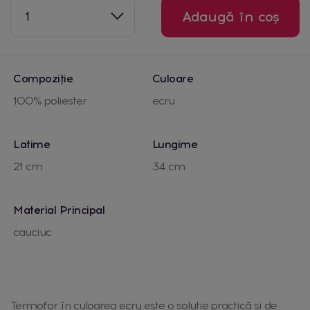
1
Adaugă în coș
Compoziție
Culoare
100% poliester
ecru
Latime
Lungime
21 cm
34 cm
Material Principal
cauciuc
Termofor în culoarea ecru este o soluție practică și de