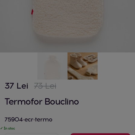
37 Lei
73 Lei
Termofor Bouclino
75904-ecr-termo
✓ În stoc