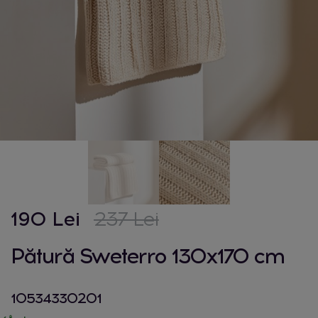
190 Lei
237 Lei
Pătură Sweterro 130x170 cm
10534330201