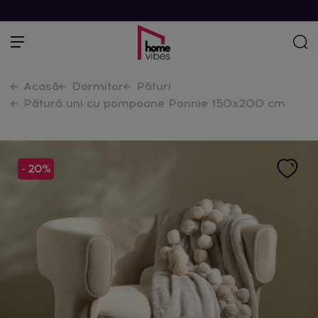
Acasă
Dormitor
Pături
Pătură uni cu pompoane Ponnie 150x200 cm
- 20%