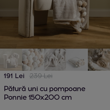
191 Lei
239 Lei
Pătură uni cu pompoane
Ponnie 150x200 cm