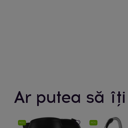
Ar putea să îți
NOU
NOU