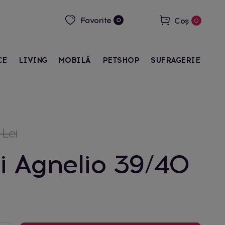
Favorite
Coș
0
0
CE
LIVING
MOBILĂ
PETSHOP
SUFRAGERIE
 Lei
i Agnelio 39/40