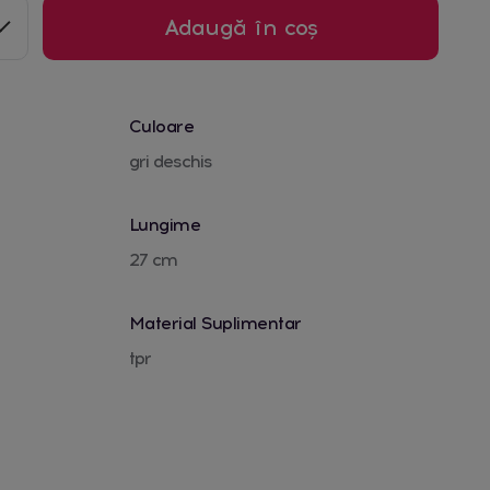
Adaugă în coș
Culoare
gri deschis
Lungime
27 cm
Material Suplimentar
tpr