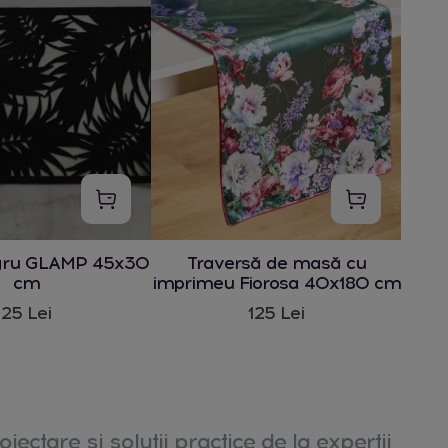
gru GLAMP 45x30
Traversă de masă cu
cm
imprimeu Fiorosa 40x180 cm
25 Lei
125 Lei
oiectare și soluții practice de la experții