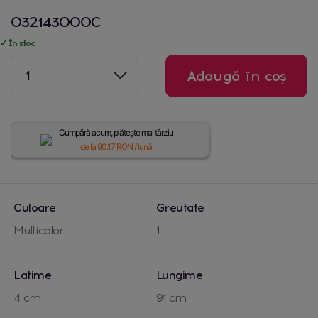
032143000C
✓ În stoc
1
Adaugă în coș
Cumpără acum, plătește mai târziu
de la
90.17
RON / lună
Culoare
Greutate
Multicolor
1
Latime
Lungime
4 cm
91 cm