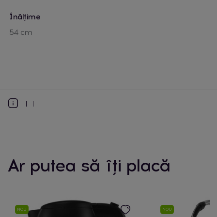
Înălțime
54 cm
Ar putea să îți placă
NOU
NOU